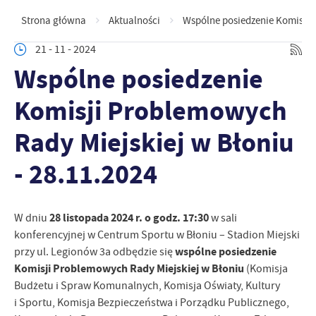
Strona główna
Aktualności
Wspólne posiedzenie Komisji 
21 - 11 - 2024
Wspólne posiedzenie
Komisji Problemowych
Rady Miejskiej w Błoniu
- 28.11.2024
28 listopada 2024 r. o godz. 17:30
W dniu
w sali
konferencyjnej w Centrum Sportu w Błoniu – Stadion Miejski
wspólne posiedzenie
przy ul. Legionów 3a odbędzie się
Komisji Problemowych Rady Miejskiej w Błoniu
(Komisja
Budżetu i Spraw Komunalnych, Komisja Oświaty, Kultury
i Sportu, Komisja Bezpieczeństwa i Porządku Publicznego,