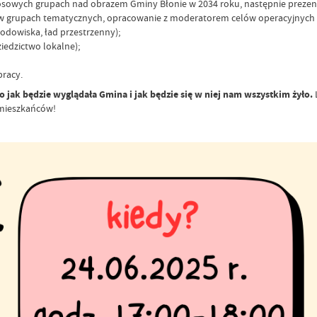
losowych grupach nad obrazem Gminy Błonie w 2034 roku, następnie prezent
w grupach tematycznych, opracowanie z moderatorem celów operacyjnych o
odowiska, ład przestrzenny);
iedzictwo lokalne);
pracy.
 jak będzie wyglądała Gmina i jak będzie się w niej nam wszystkim żyło.
a mieszkańców!