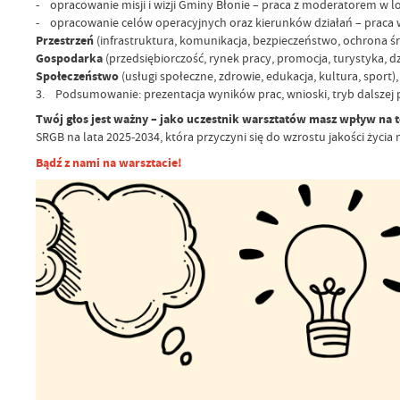
- opracowanie misji i wizji Gminy Błonie – praca z moderatorem w 
- opracowanie celów operacyjnych oraz kierunków działań – praca 
Przestrzeń
(infrastruktura, komunikacja, bezpieczeństwo, ochrona śr
Gospodarka
(przedsiębiorczość, rynek pracy, promocja, turystyka, dz
Społeczeństwo
(usługi społeczne, zdrowie, edukacja, kultura, sport),
3. Podsumowanie: prezentacja wyników prac, wnioski, tryb dalszej 
Twój głos jest ważny – jako uczestnik warsztatów masz wpływ na to
SRGB na lata 2025-2034, która przyczyni się do wzrostu jakości życi
Bądź z nami na warsztacie!