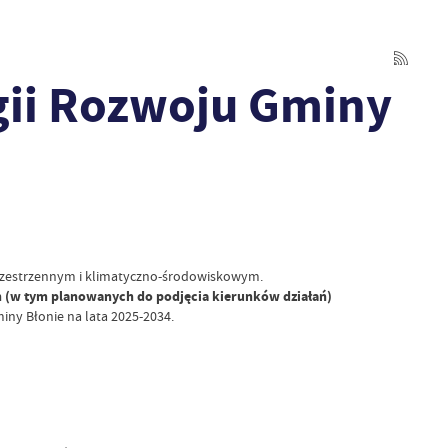
gii Rozwoju Gminy
przestrzennym i klimatyczno-środowiskowym.
 (w tym planowanych do podjęcia kierunków działań)
ny Błonie na lata 2025-2034.