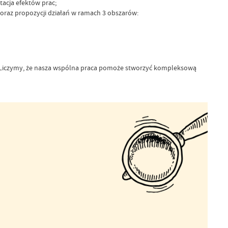
acja efektów prac;
raz propozycji działań w ramach 3 obszarów:
Liczymy, że nasza wspólna praca pomoże stworzyć kompleksową