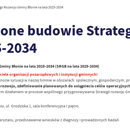
ii Rozwoju Gminy Błonie na lata 2025-2034
one budowie Strate
5-2034
iny Błonie na lata 2025-2034 (SRGB na lata 2025-2034)
ciele organizacji pozarządowych i instytucji gminnych!
nozie sytuacji w naszej Gminie w obszarach: społecznym, gospodarczym, 
rozwoju, zdefiniowanie planowanych do osiągniecia celów operacyjnych
ym działaniem w procesie wspólnego przygotowywania Strategii rozwoju Gmi
u, ul. Grodziska 1, sala konferencyjna I piętro.
rsztatu, przedstawienie wniosków z diagnozy i prowadzonych badań.