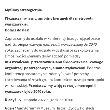
Myślimy strategicznie.
Wyznaczamy jasny, ambitny kierunek dla metropolii
warszawskiej.
Dołącz do nas!
Zapraszamy do udziału w konferencji inaugurującej prace
nad
Strategią rozwoju metropolii warszawskiej do 2040
roku
. Zachęcamy do udziału w dyskusji oraz skorzystania
z możliwości wymiany doświadczeń pomiędzy
mieszkańcami, przedstawicielami środowiska naukowego,
organizacji pozarządowych, a samorządowcami
. Podczas
konferencji postaramy się zidentyfikować potrzeby
i oczekiwania różnych grup w kontekście rozwoju metropolii
Przedstawimy wizję rozwoju metropolii
warszawskiej.
warszawskiej do 2040 roku.
Kiedy?
15 listopada 2022 r., godzina 10:00
Gdzie?
Audytorium w
Muzeum Historii Żydów Polskich