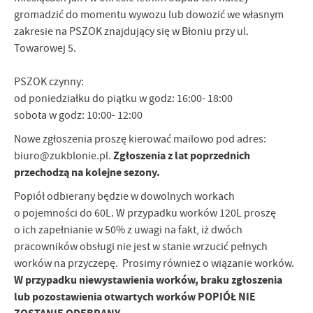
gromadzić do momentu wywozu lub dowozić we własnym
zakresie na PSZOK znajdujący się w Błoniu przy ul.
Towarowej 5.
PSZOK czynny:
od poniedziałku do piątku w godz: 16:00- 18:00
sobota w godz: 10:00- 12:00
Nowe zgłoszenia proszę kierować mailowo pod adres:
Zgłoszenia z lat poprzednich
biuro@zukblonie.pl.
przechodzą na kolejne sezony.
Popiół odbierany będzie w dowolnych workach
o pojemności do 60L. W przypadku worków 120L proszę
o ich zapełnianie w 50% z uwagi na fakt, iż dwóch
pracowników obsługi nie jest w stanie wrzucić pełnych
worków na przyczepę. Prosimy również o wiązanie worków.
W przypadku niewystawienia worków, braku zgłoszenia
lub pozostawienia otwartych worków POPIÓŁ NIE