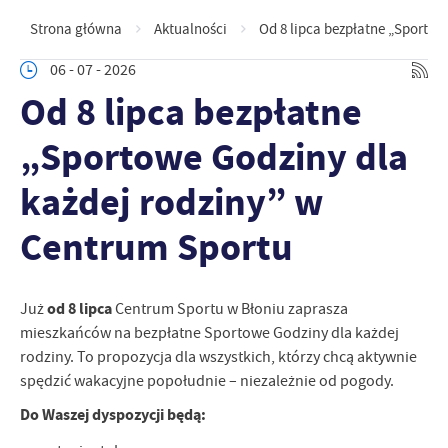
Strona główna
Aktualności
Od 8 lipca bezpłatne „Sportow
06 - 07 - 2026
Od 8 lipca bezpłatne
„Sportowe Godziny dla
każdej rodziny” w
Centrum Sportu
od 8 lipca
Już
Centrum Sportu w Błoniu zaprasza
mieszkańców na bezpłatne Sportowe Godziny dla każdej
rodziny. To propozycja dla wszystkich, którzy chcą aktywnie
spędzić wakacyjne popołudnie – niezależnie od pogody.
Do Waszej dyspozycji będą: