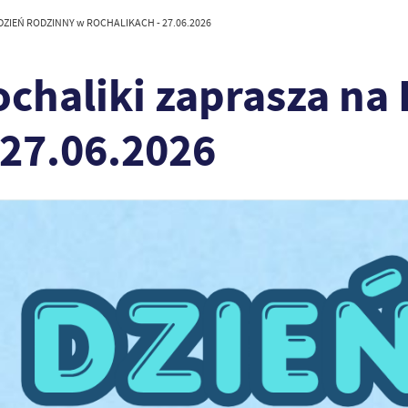
a DZIEŃ RODZINNY w ROCHALIKACH - 27.06.2026
ochaliki zaprasza n
27.06.2026