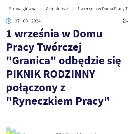
Strona główna
Aktualności
1 września w Domu Pracy Twór
27 - 08 - 2024
1 września w Domu
Pracy Twórczej
"Granica" odbędzie się
PIKNIK RODZINNY
połączony z
"Ryneczkiem Pracy"